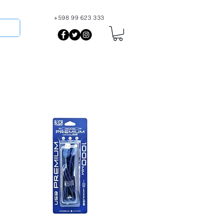
+598 99 623 333
More