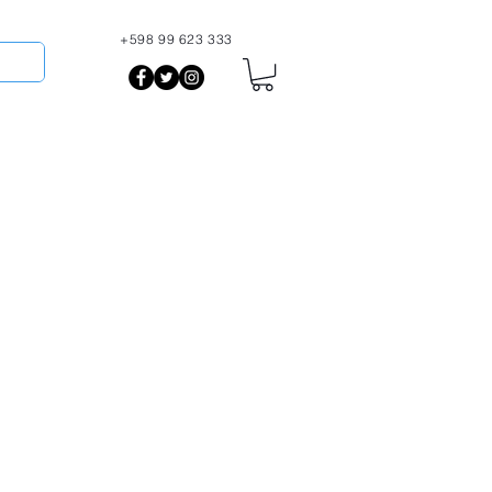
+598 99 623 333
More