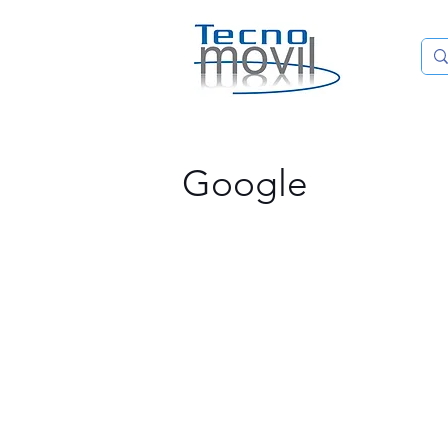
HOME
Google