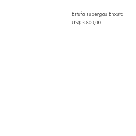
Estufa supergas Enxuta
Precio
US$ 3.800,00