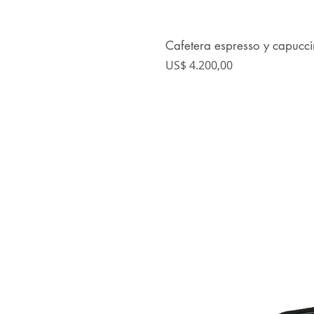
Cafetera espresso y capucci
Precio
US$ 4.200,00