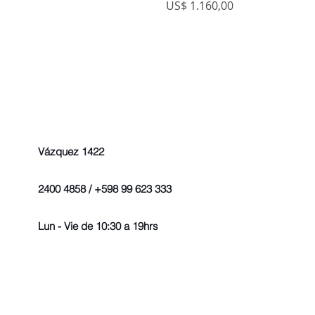
Precio
US$ 1.160,00
Vázquez 1422
2400 4858 / +598 99 623 333
Lun - Vie de 10:30 a 19hrs