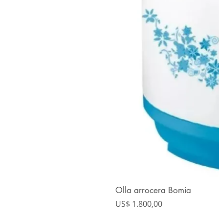
Olla arrocera Bomia
Precio
US$ 1.800,00