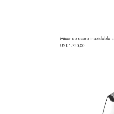
Mixer de acero inoxidable E
Precio
US$ 1.720,00