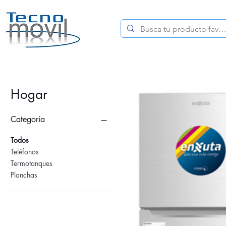
HOME
CELULARES
Hogar
Categoría
Todos
Teléfonos
Termotanques
Planchas