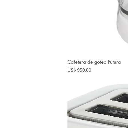
Cafetera de goteo Futura
Precio
US$ 950,00