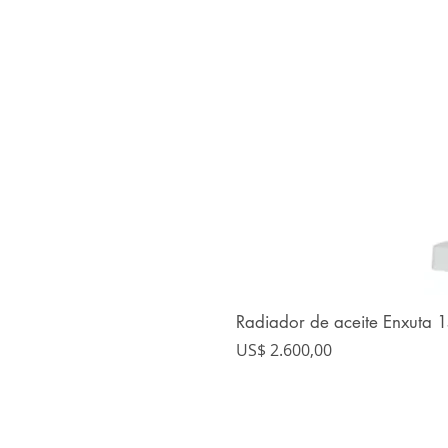
Radiador de aceite Enxuta
Precio
US$ 2.600,00