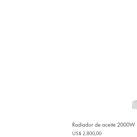
Radiador de aceite 2000W 
Precio
US$ 2.800,00