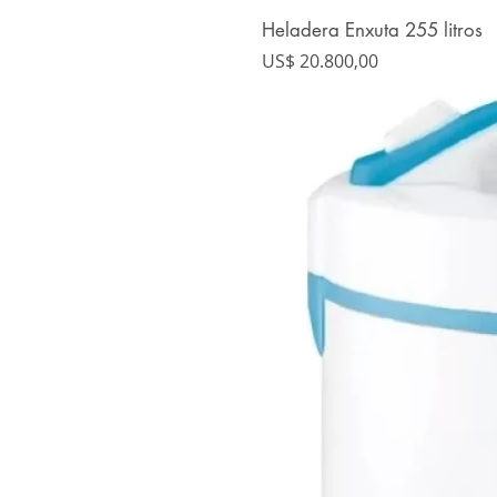
Heladera Enxuta 255 litros
Precio
US$ 20.800,00