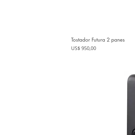
Tostador Futura 2 panes
Precio
US$ 950,00