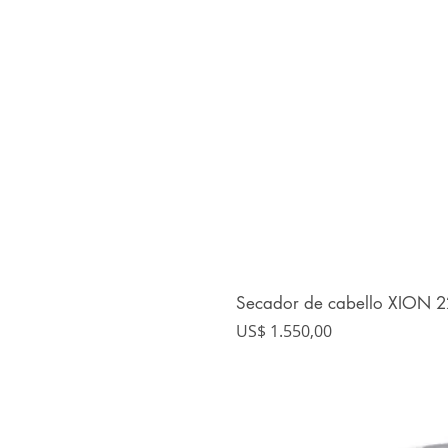
Secador de cabello XION 
Precio
US$ 1.550,00