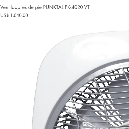
Ventiladores de pie PUNKTAL PK-4020 VT
Precio
US$ 1.640,00