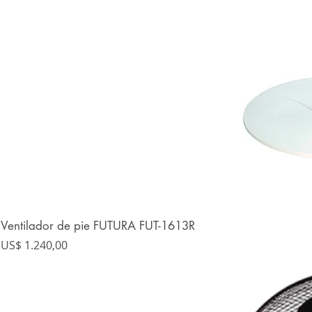
Ventilador de pie FUTURA FUT-1613R
Precio
US$ 1.240,00