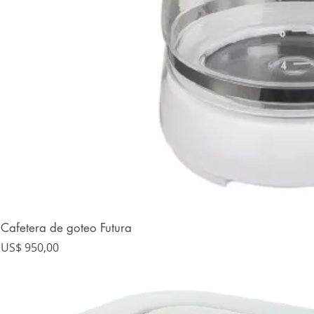
Cafetera de goteo Futura
Precio
US$ 950,00