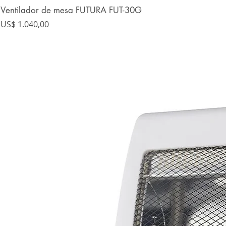
Ventilador de mesa FUTURA FUT-30G
Precio
US$ 1.040,00