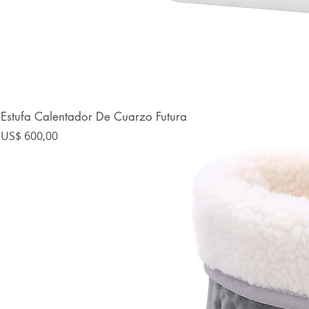
Estufa Calentador De Cuarzo Futura
Precio
US$ 600,00