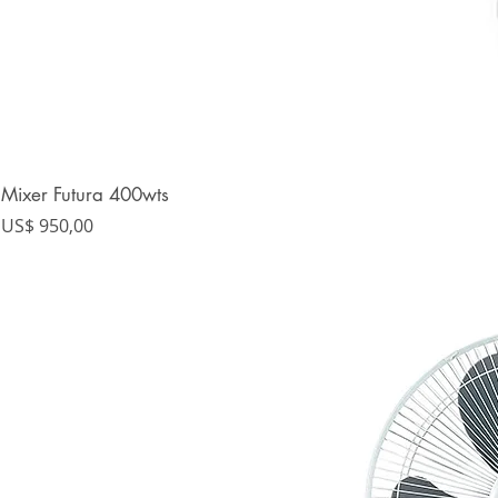
Mixer Futura 400wts
Precio
US$ 950,00