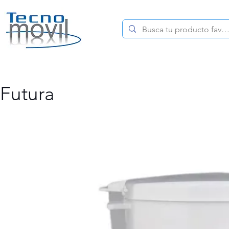
HOME
CELULARES
Futura