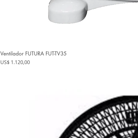
Ventilador FUTURA FUT-TV35
Precio
US$ 1.120,00