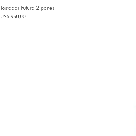
Tostador Futura 2 panes
Precio
US$ 950,00