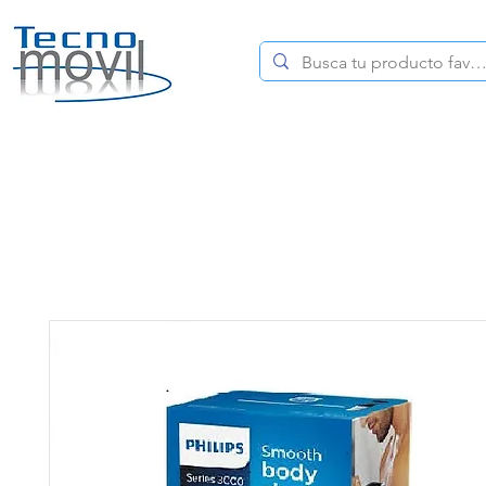
HOME
CELULARES