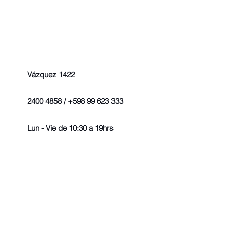
Vázquez 1422
2400 4858 / +598 99 623 333
Lun - Vie de 10:30 a 19hrs
© 2022 - Todos los derechos r