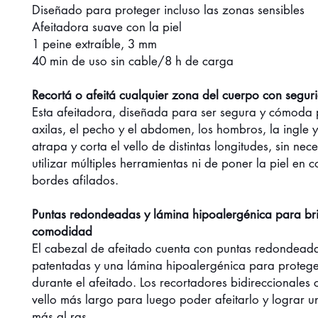
Diseñado para proteger incluso las zonas sensibles
Afeitadora suave con la piel
1 peine extraíble, 3 mm
40 min de uso sin cable/8 h de carga
Recortá o afeitá cualquier zona del cuerpo con segur
Esta afeitadora, diseñada para ser segura y cómoda 
axilas, el pecho y el abdomen, los hombros, la ingle y
atrapa y corta el vello de distintas longitudes, sin ne
utilizar múltiples herramientas ni de poner la piel en 
bordes afilados.
Puntas redondeadas y lámina hipoalergénica para br
comodidad
El cabezal de afeitado cuenta con puntas redondead
patentadas y una lámina hipoalergénica para proteger
durante el afeitado. Los recortadores bidireccionales 
vello más largo para luego poder afeitarlo y lograr u
más al ras.