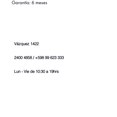
Garantía: 6 meses
Vázquez 1422
2400 4858 / +598 99 623 333
Lun - Vie de 10:30 a 19hrs
© 2022 - Todos los derechos r