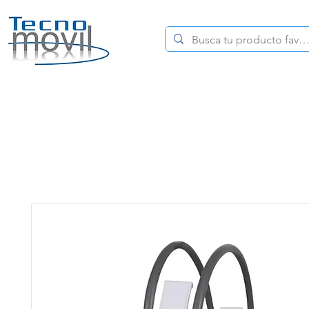
HOME
CELULARES