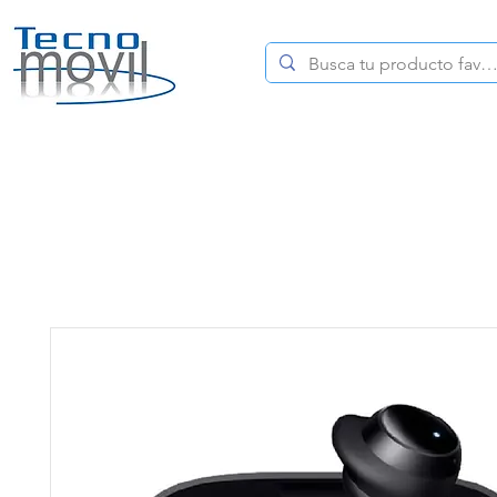
HOME
CELULARES