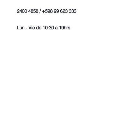
2400 4858 / +598 99 623 333
Lun - Vie de 10:30 a 19hrs
© 2022 - Todos los derechos r