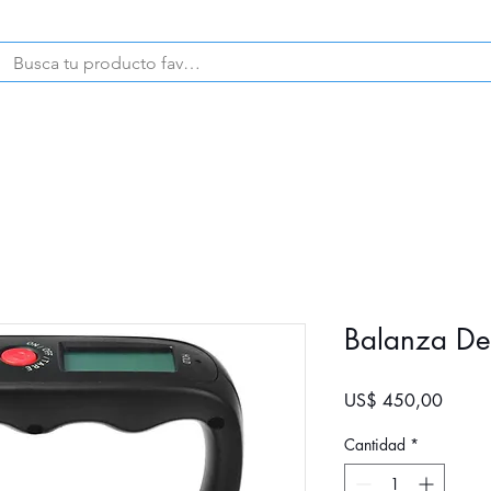
CELULARES
PRODUCTOS
Balanza D
Precio
US$ 450,00
Cantidad
*