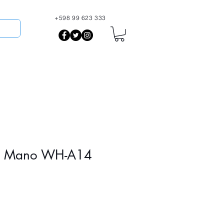
+598 99 623 333
More
e Mano WH-A14