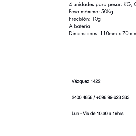
4 unidades para pesar: KG, O
Peso máximo: 50Kg
Precisión: 10g
A batería
Dimensiones: 110mm x 70m
Vázquez 1422
2400 4858 / +598 99 623 333
Lun - Vie de 10:30 a 19hrs