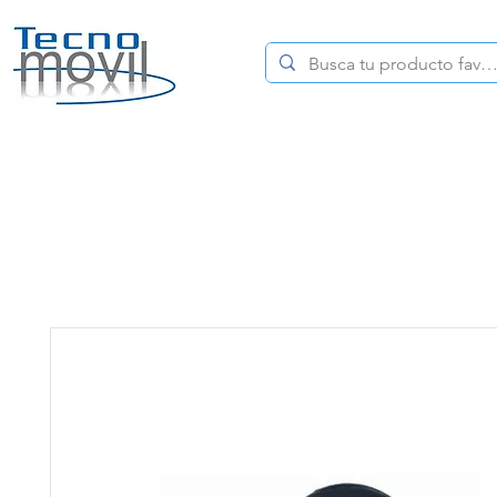
HOME
CELULARES