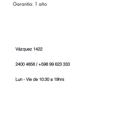
Garantía: 1 año
Vázquez 1422
2400 4858 / +598 99 623 333
Lun - Vie de 10:30 a 19hrs
© 2022 - Todos los derechos r