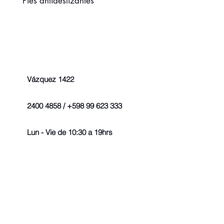
Pies antideslizantes
Vázquez 1422
2400 4858 / +598 99 623 333
Lun - Vie de 10:30 a 19hrs
© 2022 - Todos los derechos r