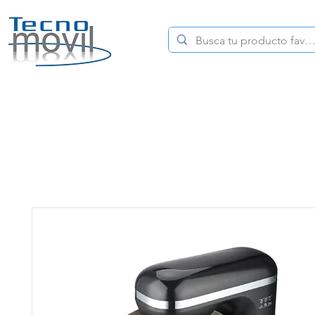
HOME
CELULARES