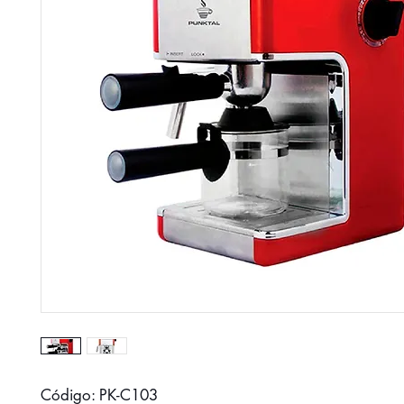
Código: PK-C103