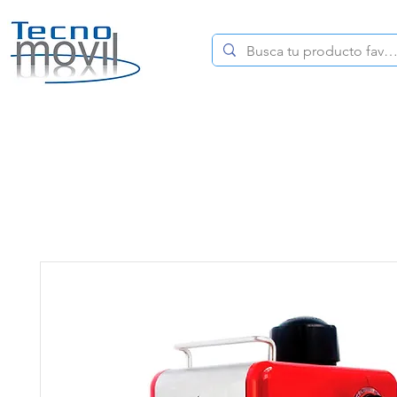
HOME
CELULARES