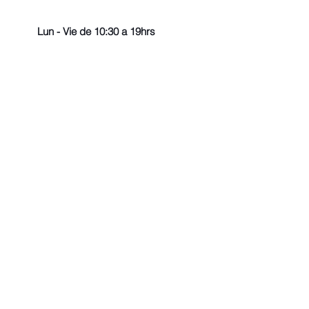
Lun - Vie de 10:30 a 19hrs
© 2022 - Todos los derechos r