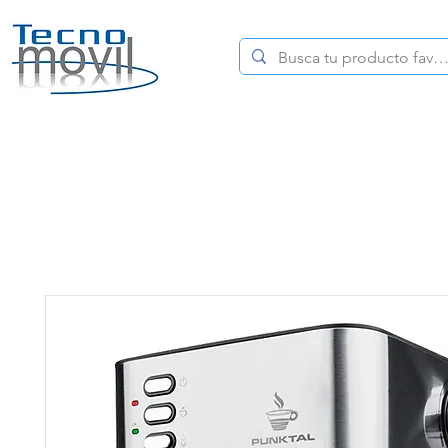
HOME
CELULARES