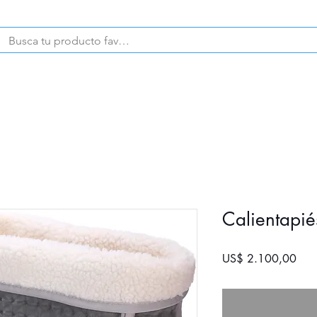
CELULARES
PRODUCTOS
Calientapi
Prec
US$ 2.100,00