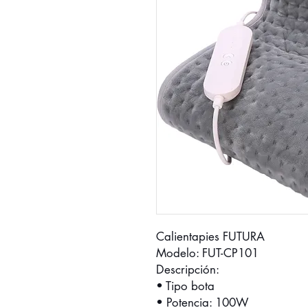
Calientapies FUTURA
Modelo: FUT-CP101
Descripción:
• Tipo bota
• Potencia: 100W