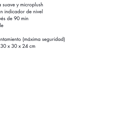
ra suave y microplush
n indicador de nivel
és de 90 min
le
entamiento (máxima seguridad)
) 30 x 30 x 24 cm