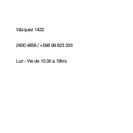
Vázquez 1422
2400 4858 / +598 99 623 333
Lun - Vie de 10:30 a 19hrs
© 2022 - Todos los derechos r