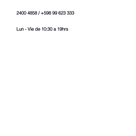
2400 4858 / +598 99 623 333
Lun - Vie de 10:30 a 19hrs
© 2022 - Todos los derechos r