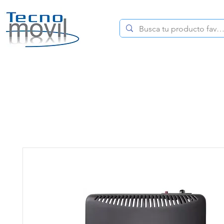
HOME
CELULARES