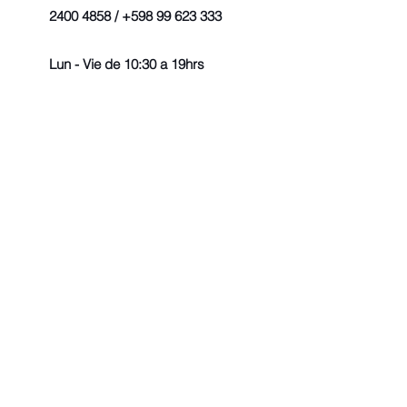
2400 4858 / +598 99 623 333
Lun - Vie de 10:30 a 19hrs
© 2022 - Todos los derechos r