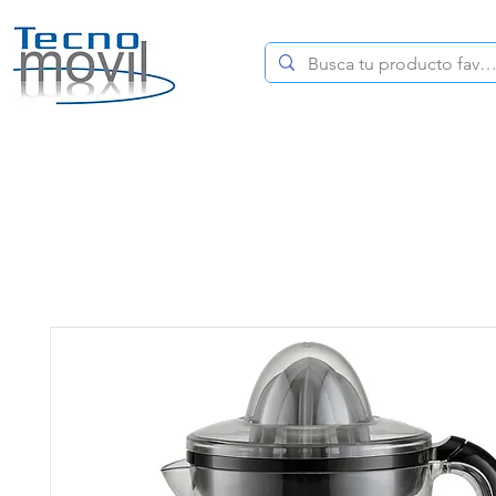
HOME
CELULARES