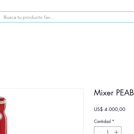
CELULARES
PRODUCTOS
Mixer PEA
Prec
US$ 4.000,00
Cantidad
*