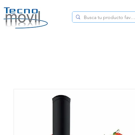
HOME
CELULARES