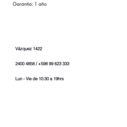
Garantía: 1 año
Vázquez 1422
2400 4858 / +598 99 623 333
Lun - Vie de 10:30 a 19hrs
© 2022 - Todos los derechos r