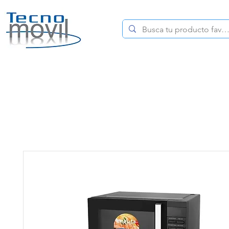
HOME
CELULARES