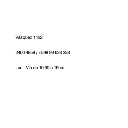
Vázquez 1422
2400 4858 / +598 99 623 333
Lun - Vie de 10:30 a 19hrs
© 2022 - Todos los derechos r