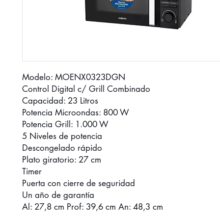
Modelo: MOENX0323DGN
Control Digital c/ Grill Combinado
Capacidad: 23 Litros
Potencia Microondas: 800 W
Potencia Grill: 1.000 W
5 Niveles de potencia
Descongelado rápido
Plato giratorio: 27 cm
Timer
Puerta con cierre de seguridad
Un año de garantía
Al: 27,8 cm Prof: 39,6 cm An: 48,3 cm