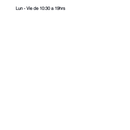
Lun - Vie de 10:30 a 19hrs
© 2022 - Todos los derechos r