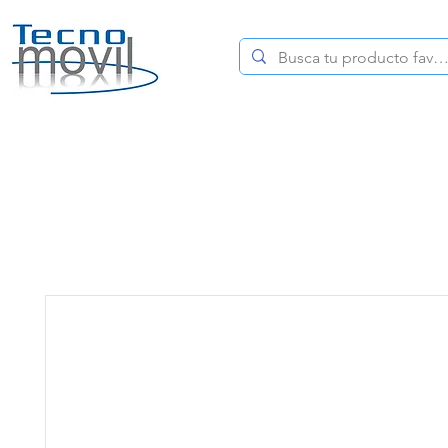
HOME
CELULARES