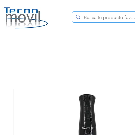
HOME
CELULARES