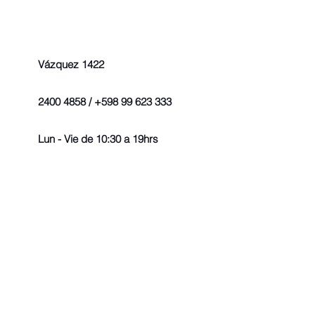
Vázquez 1422
2400 4858 / +598 99 623 333
Lun - Vie de 10:30 a 19hrs
© 2022 - Todos los derechos r