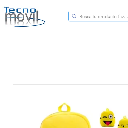
HOME
CELULARES