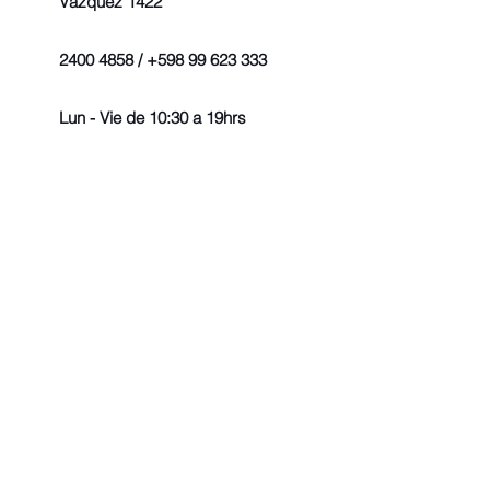
Vázquez 1422
2400 4858 / +598 99 623 333
Lun - Vie de 10:30 a 19hrs
© 2022 - Todos los derechos r