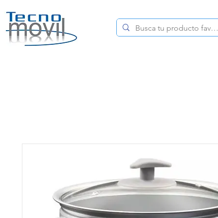
HOME
CELULARES