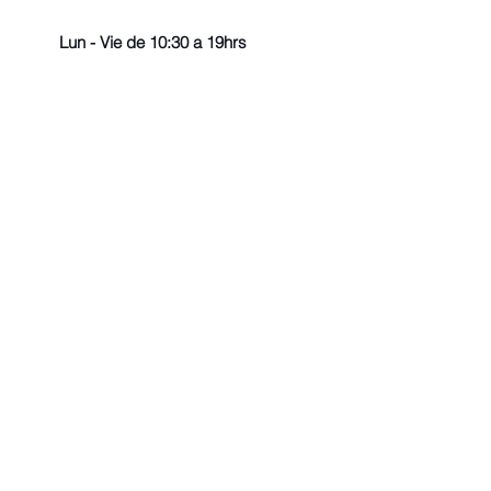
Lun - Vie de 10:30 a 19hrs
© 2022 - Todos los derechos r