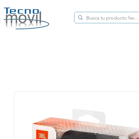
HOME
CELULARES