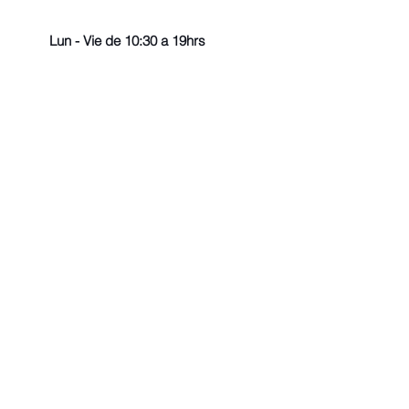
Lun - Vie de 10:30 a 19hrs
© 2022 - Todos los derechos r