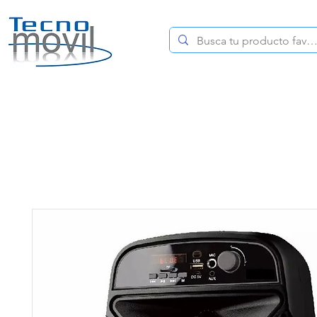
HOME
CELULARES