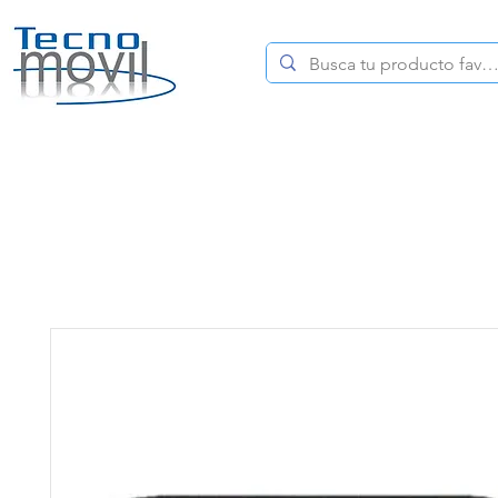
HOME
CELULARES