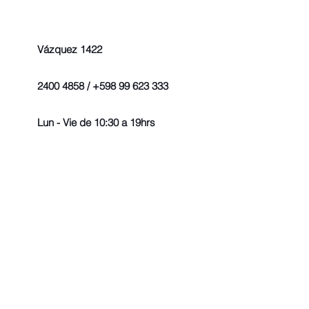
Vázquez 1422
2400 4858 / +598 99 623 333
Lun - Vie de 10:30 a 19hrs
© 2022 - Todos los derechos r