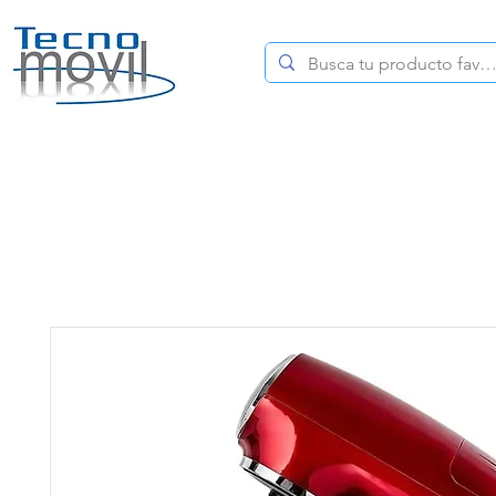
HOME
CELULARES