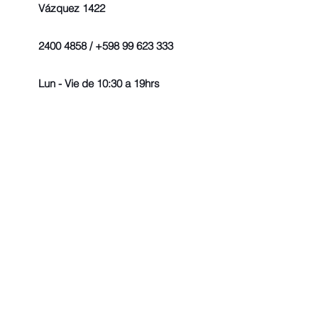
Vázquez 1422
2400 4858 / +598 99 623 333
Lun - Vie de 10:30 a 19hrs
© 2022 - Todos los derechos r