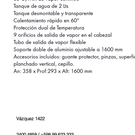
Tanque de agua de 2 Lts
Tanque desmontable y transparente
Calentamiento rápido en 60”
Protección dual de Temperatura
9 orificios de salida de vapor en el cabezal
Tubo de salida de vapor flexible
Soporte doble de aluminio ajustable a 1600 mm
Accesorios incluidos: guante protector, pinzas, superf
planchado vertical, cepillo.
An: 358 x Prof:293 x Alt: 1600 mm
Vázquez 1422
2400 4858 / +598 99 623 333