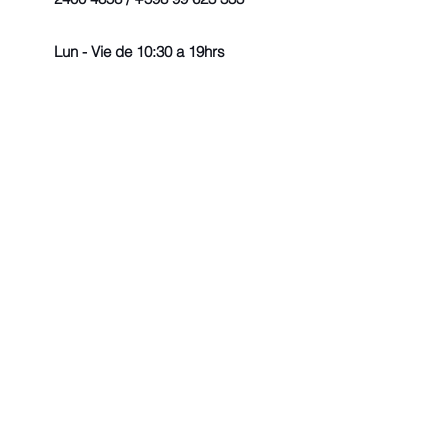
Lun - Vie de 10:30 a 19hrs
© 2022 - Todos los derechos r