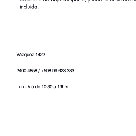
incluida.
Vázquez 1422
2400 4858 / +598 99 623 333
Lun - Vie de 10:30 a 19hrs
© 2022 - Todos los derechos r