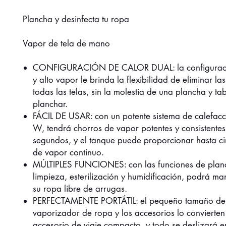
Plancha y desinfecta tu ropa
Vapor de tela de mano
CONFIGURACIÓN DE CALOR DUAL: la configuraci
y alto vapor le brinda la flexibilidad de eliminar la
todas las telas, sin la molestia de una plancha y ta
planchar.
FÁCIL DE USAR: con un potente sistema de calefac
W, tendrá chorros de vapor potentes y consistentes
segundos, y el tanque puede proporcionar hasta c
de vapor continuo.
MÚLTIPLES FUNCIONES: con las funciones de plan
limpieza, esterilización y humidificación, podrá ma
su ropa libre de arrugas.
PERFECTAMENTE PORTÁTIL: el pequeño tamaño de
vaporizador de ropa y los accesorios lo convierten
accesorio de viaje compacto, y todo se deslizará e