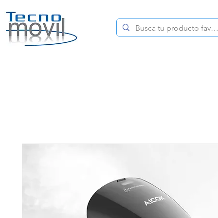
HOME
CELULARES