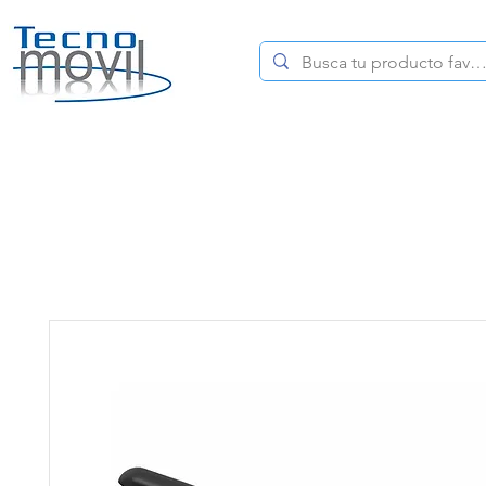
HOME
CELULARES