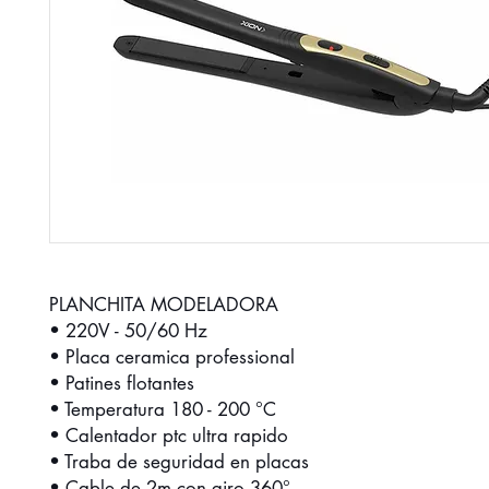
PLANCHITA MODELADORA
• 220V - 50/60 Hz
• Placa ceramica professional
• Patines flotantes
• Temperatura 180 - 200 °C
• Calentador ptc ultra rapido
• Traba de seguridad en placas
• Cable de 2m con giro 360°