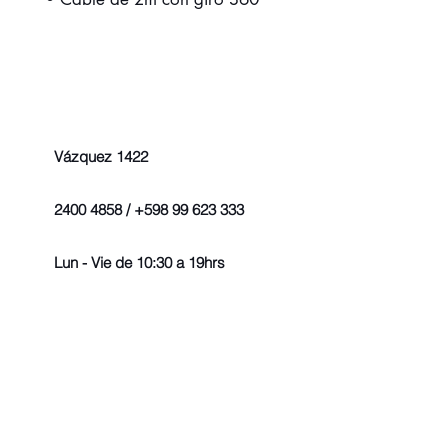
Vázquez 1422
2400 4858 / +598 99 623 333
Lun - Vie de 10:30 a 19hrs
© 2022 - Todos los derechos r