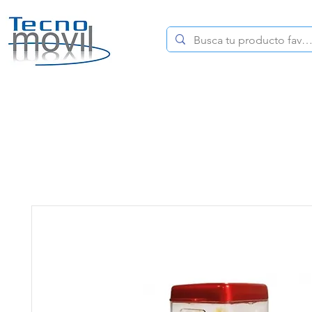
HOME
CELULARES