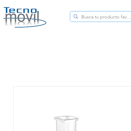
HOME
CELULARES