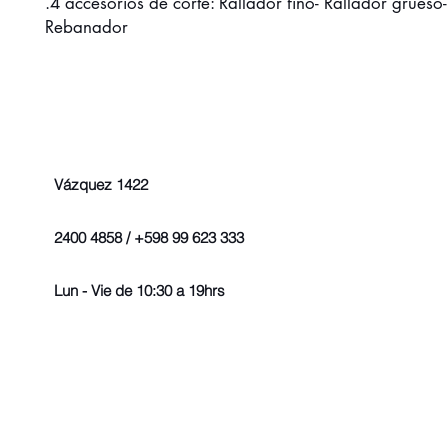
.4 accesorios de corte: Rallador fino- Rallador grueso
Rebanador
Vázquez 1422
2400 4858 / +598 99 623 333
Lun - Vie de 10:30 a 19hrs
© 2022 - Todos los derechos r