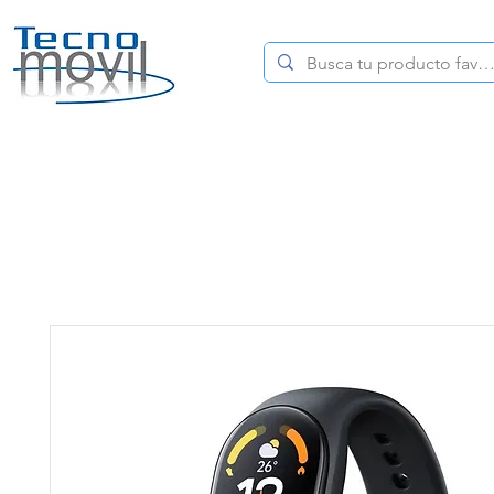
HOME
CELULARES