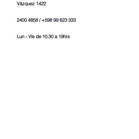
Vázquez 1422
2400 4858 / +598 99 623 333
Lun - Vie de 10:30 a 19hrs
© 2022 - Todos los derechos r