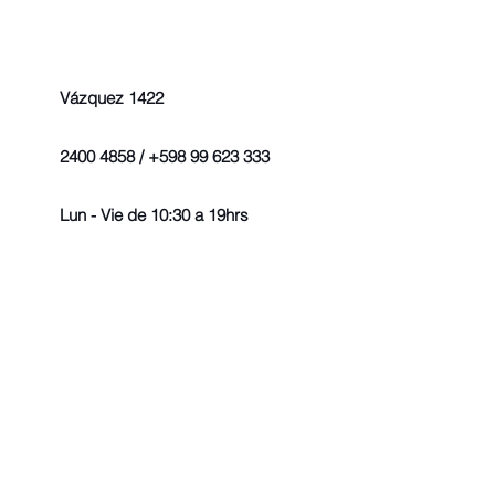
Vázquez 1422
2400 4858 / +598 99 623 333
Lun - Vie de 10:30 a 19hrs
© 2022 - Todos los derechos r