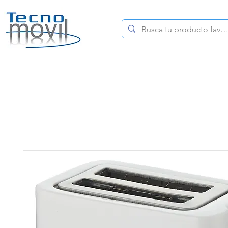
HOME
CELULARES