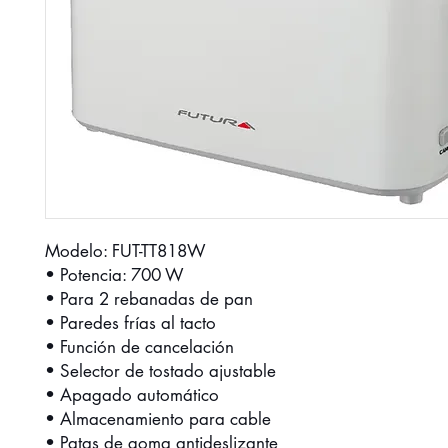
Modelo: FUT-TT818W
• Potencia: 700 W
• Para 2 rebanadas de pan
• Paredes frías al tacto
• Función de cancelación
• Selector de tostado ajustable
• Apagado automático
• Almacenamiento para cable
• Patas de goma antideslizante