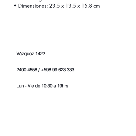
• Dimensiones: 23.5 x 13.5 x 15.8 cm
Vázquez 1422
2400 4858 / +598 99 623 333
Lun - Vie de 10:30 a 19hrs
© 2022 - Todos los derechos r