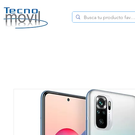
HOME
CELULARES