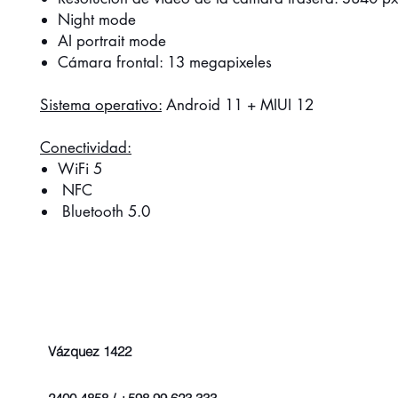
Night mode
AI portrait mode
Cámara frontal: 13 megapixeles
Sistema operativo:
Android 11 + MIUI 12
Conectividad:
WiFi 5
NFC
Bluetooth 5.0
Vázquez 1422