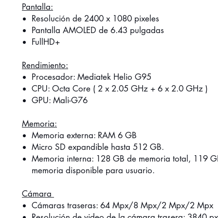
Pantalla:
Resolución de 2400 x 1080 pixeles
Pantalla AMOLED de 6.43 pulgadas
FullHD+
Rendimiento:
Procesador: Mediatek Helio G95
CPU: Octa Core ( 2 x 2.05 GHz + 6 x 2.0 GHz )
GPU: Mali-G76
Memoria:
Memoria externa: RAM 6 GB
Micro SD expandible hasta 512 GB.
Memoria interna: 128 GB de memoria total, 119 G
memoria disponible para usuario.
Cámara
Cámaras traseras: 64 Mpx/8 Mpx/2 Mpx/2 Mpx
Resolución de video de la cámara trasera: 3840 p