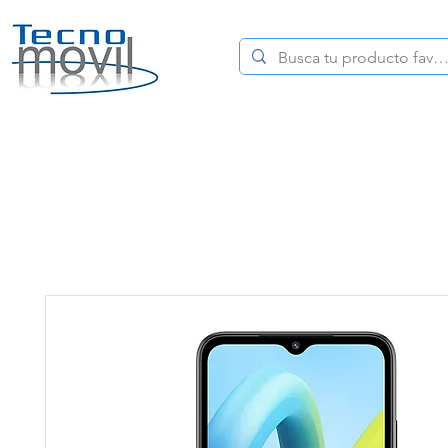
HOME
CELULARES