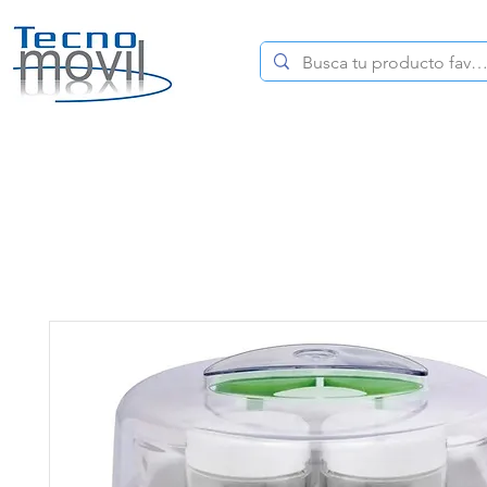
HOME
CELULARES