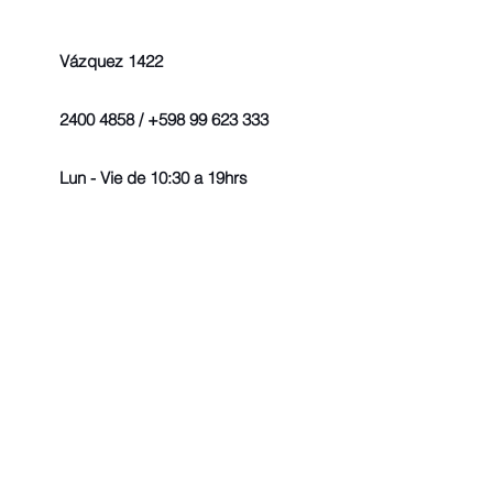
Vázquez 1422
2400 4858 / +598 99 623 333
Lun - Vie de 10:30 a 19hrs
© 2022 - Todos los derechos r