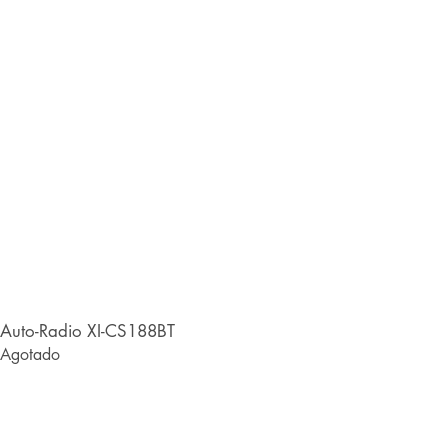
Auto-Radio XI-CS188BT
Agotado