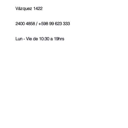
Vázquez 1422
2400 4858 / +598 99 623 333
Lun - Vie de 10:30 a 19hrs
© 2022 - Todos los derechos r