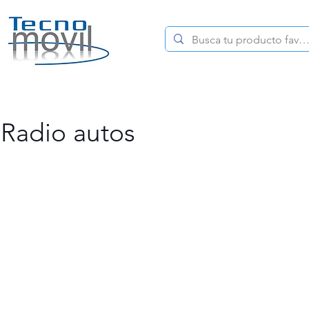
HOME
CELULARES
Radio autos