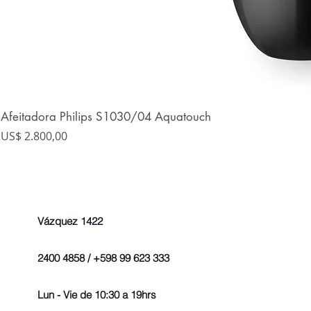
Afeitadora Philips S1030/04 Aquatouch
Precio
US$ 2.800,00
Vázquez 1422
2400 4858 / +598 99 623 333
Lun - Vie de 10:30 a 19hrs