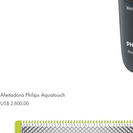
Afeitadora Philips Aquatouch
Precio
US$ 2.600,00