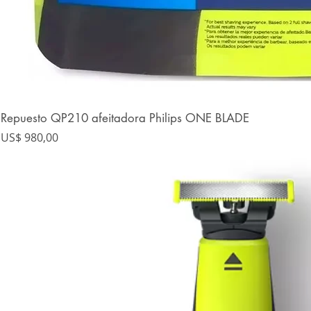
Repuesto QP210 afeitadora Philips ONE BLADE
Precio
US$ 980,00