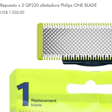
Repuesto x 2 QP220 afeitadora Philips ONE BLADE
Precio
US$ 1.550,00