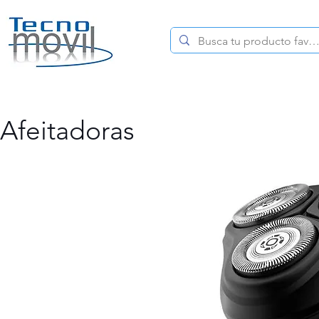
HOME
CELULARES
Afeitadoras