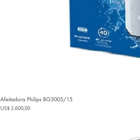
Afeitadora Philips BG3005/15
Precio
US$ 2.600,00