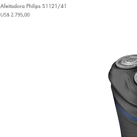
Afeitadora Philips S1121/41
Precio
US$ 2.795,00