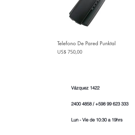
Telefono De Pared Punktal
Vista rápida
Precio
US$ 750,00
Vázquez 1422
2400 4858 / +598 99 623 333
Lun - Vie de 10:30 a 19hrs