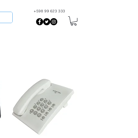
+598 99 623 333
More